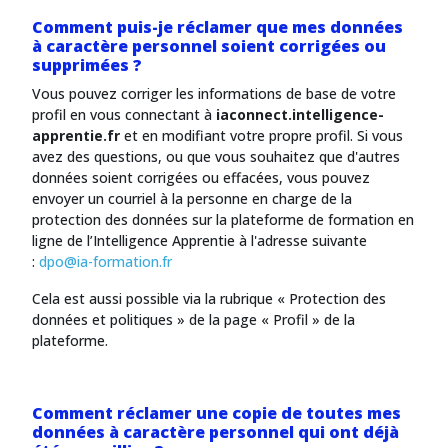
Comment puis-je réclamer que mes données
à caractère personnel soient corrigées ou
supprimées ?
Vous pouvez corriger les informations de base de votre
profil en vous connectant à
iaconnect.intelligence-
apprentie.fr
et en modifiant votre propre profil. Si vous
avez des questions, ou que vous souhaitez que d'autres
données soient corrigées ou effacées, vous pouvez
envoyer un courriel à la personne en charge de la
protection des données sur la plateforme de formation en
ligne de l’Intelligence Apprentie à l'adresse suivante
:
dpo@ia-formation.fr
Cela est aussi possible via la rubrique « Protection des
données et politiques » de la page « Profil » de la
plateforme.
Comment réclamer une copie de toutes mes
données à caractère personnel qui ont déjà